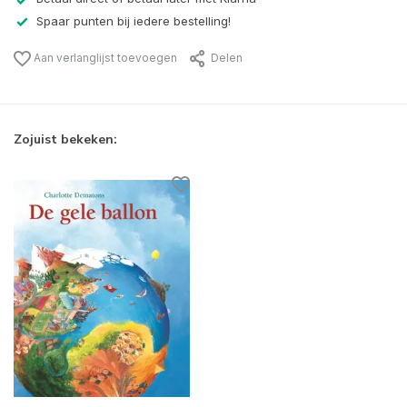
Spaar punten bij iedere bestelling!
Aan verlanglijst toevoegen
Delen
Zojuist bekeken: