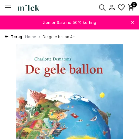
0
Zomer Sale nú 50% korting
Terug
Home
De gele ballon 4+