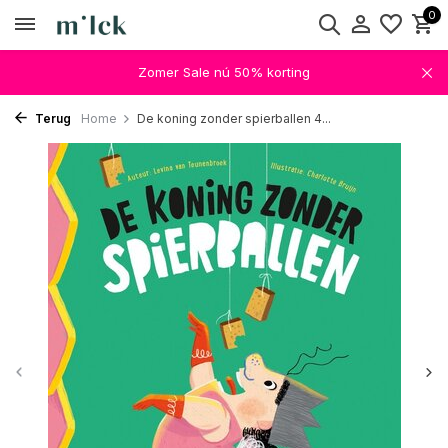
0
Zomer Sale nú 50% korting
Terug
Home
De koning zonder spierballen 4...