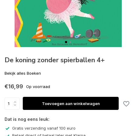
De koning zonder spierballen 4+
Bekijk alles Boeken
€16,99
Op voorraad
Toevoegen aan winkelwagen
Dat is nog eens leuk:
Gratis verzending vanaf 100 euro
Betaal direct of betaal later met Klarna