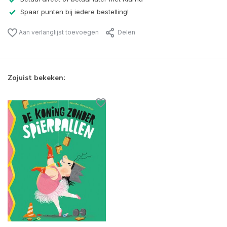
Spaar punten bij iedere bestelling!
Aan verlanglijst toevoegen
Delen
Zojuist bekeken: