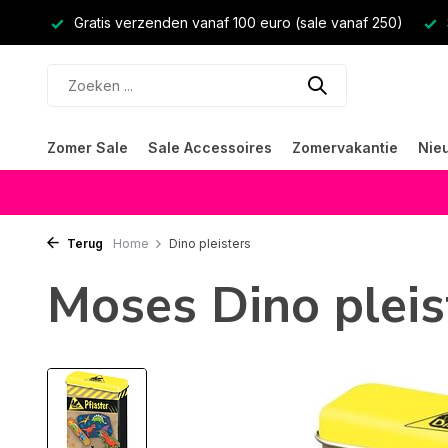
Gratis verzenden vanaf 100 euro (sale vanaf 250)
Zomer Sale
Sale Accessoires
Zomervakantie
Nie
Terug
Home
Dino pleisters
Moses Dino pleis