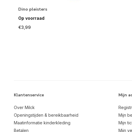
Dino pleisters
Op voorraad
€3,99
Klantenservice
Mijn a
Over Milck
Regist
Openingstijden & bereikbaarheid
Mijn be
Maatinformatie kinderkleding
Mijn ti
Betalen
Mijn ve