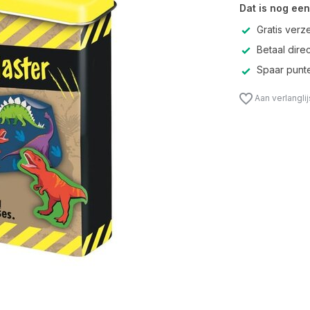
Dat is nog een
Gratis verz
Betaal direc
Spaar punte
Aan verlangli