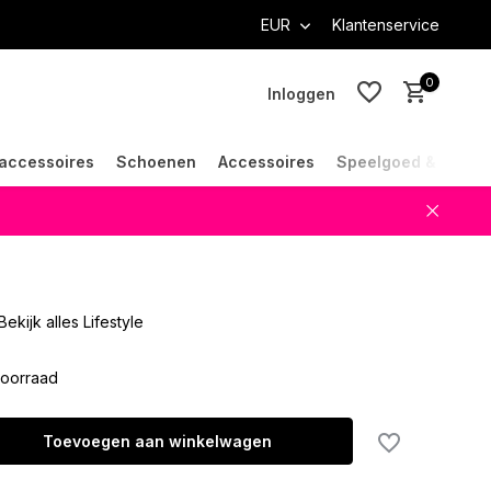
EUR
Klantenservice
0
Inloggen
accessoires
Schoenen
Accessoires
Speelgoed & Cade
Account aanmaken
Account aanmaken
Bekijk alles Lifestyle
oorraad
Toevoegen aan winkelwagen