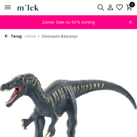
0
Zomer Sale nú 50% korting
Terug
Home
Dinosaurs Baryonyx