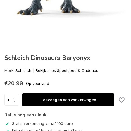
Schleich Dinosaurs Baryonyx
Merk:
Schleich
Bekijk alles Speelgoed & Cadeaus
€20,99
Op voorraad
Toevoegen aan winkelwagen
Dat is nog eens leuk:
Gratis verzending vanaf 100 euro
Betaal direct of betaal later met Klarna