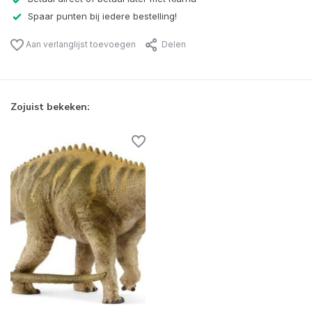
Spaar punten bij iedere bestelling!
Aan verlanglijst toevoegen
Delen
Zojuist bekeken: