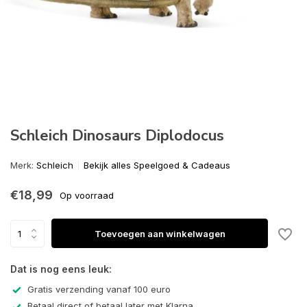
Schleich Dinosaurs Diplodocus
Merk:
Schleich
Bekijk alles Speelgoed & Cadeaus
€18,99
Op voorraad
Toevoegen aan winkelwagen
Dat is nog eens leuk:
Gratis verzending vanaf 100 euro
Betaal direct of betaal later met Klarna