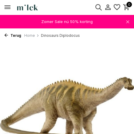
0
Zomer Sale nú 50% korting
Terug
Home
Dinosaurs Diplodocus