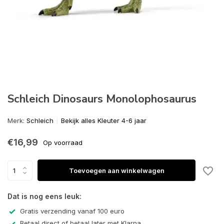
Schleich Dinosaurs Monolophosaurus
Merk:
Schleich
Bekijk alles Kleuter 4-6 jaar
€16,99
Op voorraad
Toevoegen aan winkelwagen
Dat is nog eens leuk:
Gratis verzending vanaf 100 euro
Betaal direct of betaal later met Klarna