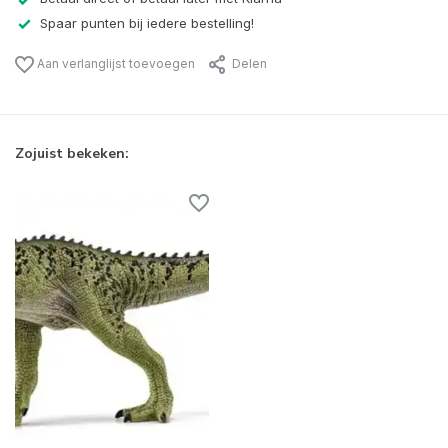
Spaar punten bij iedere bestelling!
Aan verlanglijst toevoegen
Delen
Zojuist bekeken: