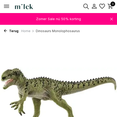
0
Zomer Sale nú 50% korting
Terug
Home
Dinosaurs Monolophosaurus