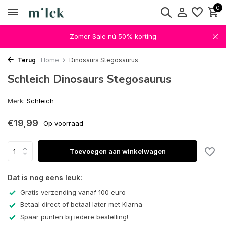
0
Zomer Sale nú 50% korting
Terug
Home
Dinosaurs Stegosaurus
Schleich Dinosaurs Stegosaurus
Merk:
Schleich
€19,99
Op voorraad
Toevoegen aan winkelwagen
Dat is nog eens leuk:
Gratis verzending vanaf 100 euro
Betaal direct of betaal later met Klarna
Spaar punten bij iedere bestelling!