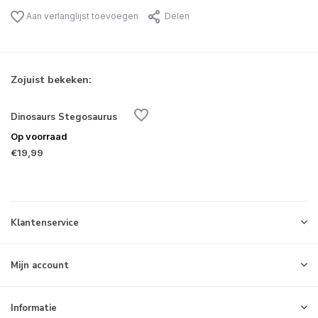
Aan verlanglijst toevoegen
Delen
Zojuist bekeken:
Dinosaurs Stegosaurus
Op voorraad
€19,99
Klantenservice
Mijn account
Informatie