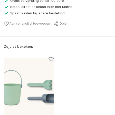
Gratis verzending vanaf 100 euro
Betaal direct of betaal later met Klarna
Spaar punten bij iedere bestelling!
Aan verlanglijst toevoegen
Delen
Zojuist bekeken: