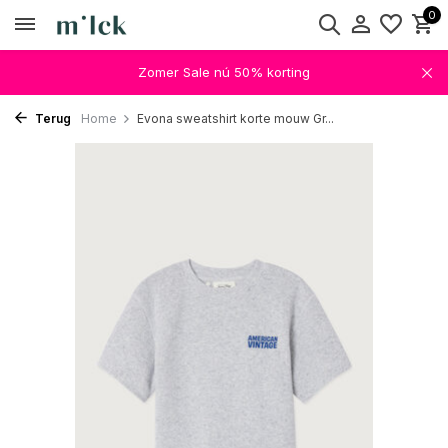
0
Zomer Sale nú 50% korting
Terug
Home
Evona sweatshirt korte mouw Gr...