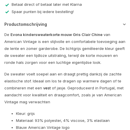
Betaal direct of betaal later met Klarna
Spaar punten bij iedere bestelling!
Productomschrijving
De
Evona kindersweater
korte mouw Gris Clair Chine
van
American Vintage is een stijlvolle en comfortabele toevoeging aan
de lente en zomer garderobe. De lichtgrijs gemêleerde kleur geeft
de sweater een tijdloze uitstraling, terwijl de korte mouwen en
ronde hals zorgen voor een luchtige eigentijdse look.
De sweater voelt soepel aan en draagt prettig dankzij de zachte
elastische stof. Ideaal om los te dragen op warmere dagen of te
combineren met een
vest
of jasje. Geproduceerd in Portugal, met
aandacht voor kwaliteit en draagcomfort, zoals je van American
Vintage mag verwachten
Kleur: grijs
Materiaal: 93% polyester, 4% viscose, 3% elastaan
Blauw American Vintage logo