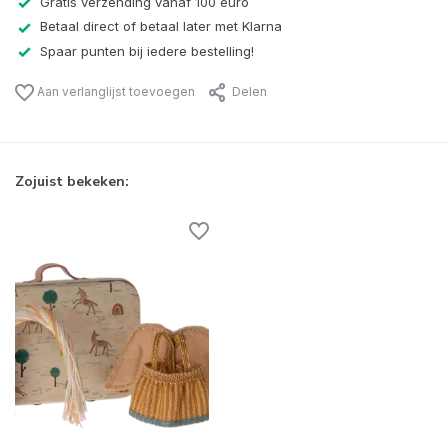
Gratis verzending vanaf 100 euro
Betaal direct of betaal later met Klarna
Spaar punten bij iedere bestelling!
Aan verlanglijst toevoegen
Delen
Zojuist bekeken: