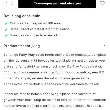
Toevoegen aan winkelwagen
Dat is nog eens leuk:
Gratis verzending vanaf 100 euro
Betaal direct of betaal later met Klarna
Spaar punten bij iedere bestelling!
Productomschrijving
Schattige
Fairy Play pot
in feeën thema! Deze compacte complete
on-the-go sensory kit bevat alles wat kinderen nodig hebben voor
urenlang fantasierijk en sensorisch spel. De Play Pot bestaat uit
240 gram handgemaakte Natural Dutch Dough speelklei, een BIO
cutter of stamper, en een deksel vol thema gebaseerde
accessoires om verhalen, scènes en mini-werelden te maken.
Ideaal om mee te nemen onderweg, tijdens een vakantie of
gewoon voor thuis. Stop de potjes in een tas of koffer en kinderen
kunnen overal en altijd creatief spelen. Ben je klaar? De speelklei