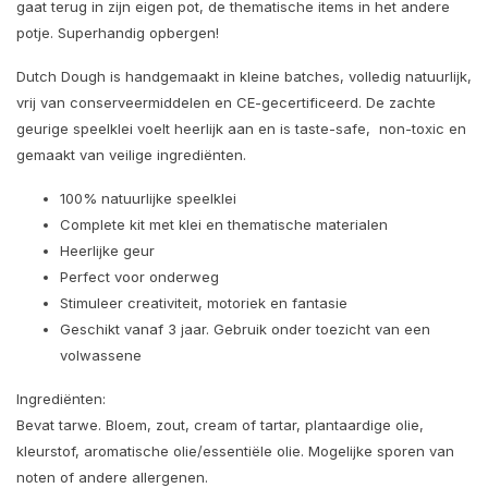
gaat terug in zijn eigen pot, de thematische items in het andere
potje. Superhandig opbergen!
Dutch Dough is handgemaakt in kleine batches, volledig natuurlijk,
vrij van conserveermiddelen en CE-gecertificeerd. De zachte
geurige speelklei voelt heerlijk aan en is taste-safe, non-toxic en
gemaakt van veilige ingrediënten.
100% natuurlijke speelklei
Complete kit met klei en thematische materialen
Heerlijke geur
Perfect voor onderweg
Stimuleer creativiteit, motoriek en fantasie
Geschikt vanaf 3 jaar. Gebruik onder toezicht van een
volwassene
Ingrediënten:
Bevat tarwe. Bloem, zout, cream of tartar, plantaardige olie,
kleurstof, aromatische olie/essentiële olie. Mogelijke sporen van
noten of andere allergenen.