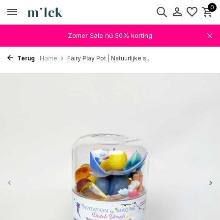
0
Zomer Sale nú 50% korting
Terug
Home
Fairy Play Pot | Natuurlijke s...