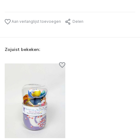
Aan verlanglijst toevoegen
Delen
Zojuist bekeken: