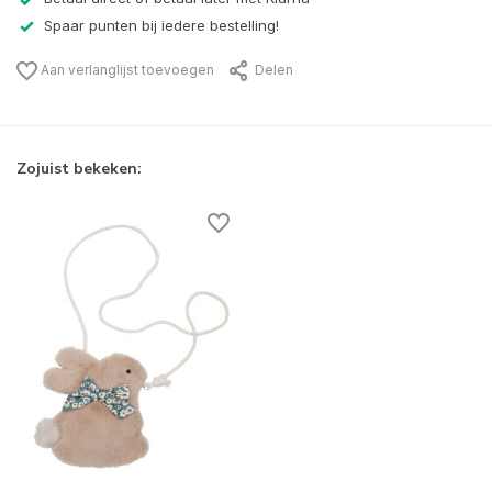
Spaar punten bij iedere bestelling!
Aan verlanglijst toevoegen
Delen
Zojuist bekeken: