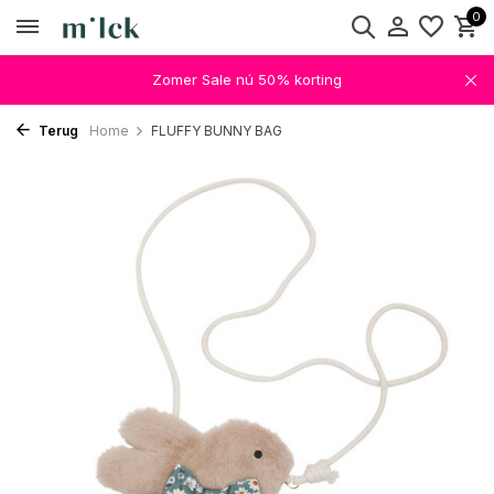
0
Zomer Sale nú 50% korting
Terug
Home
FLUFFY BUNNY BAG