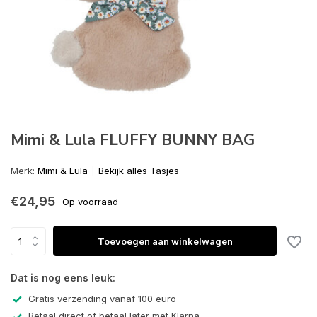
Mimi & Lula FLUFFY BUNNY BAG
Merk:
Mimi & Lula
Bekijk alles Tasjes
€24,95
Op voorraad
Toevoegen aan winkelwagen
Dat is nog eens leuk:
Gratis verzending vanaf 100 euro
Betaal direct of betaal later met Klarna