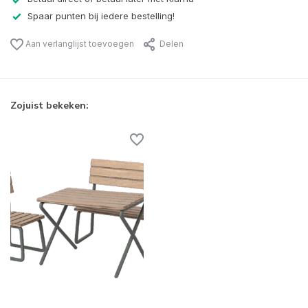
Spaar punten bij iedere bestelling!
Aan verlanglijst toevoegen
Delen
Zojuist bekeken: