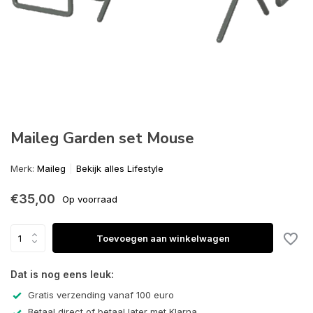
Maileg Garden set Mouse
Merk:
Maileg
Bekijk alles Lifestyle
€35,00
Op voorraad
Toevoegen aan winkelwagen
Dat is nog eens leuk:
Gratis verzending vanaf 100 euro
Betaal direct of betaal later met Klarna