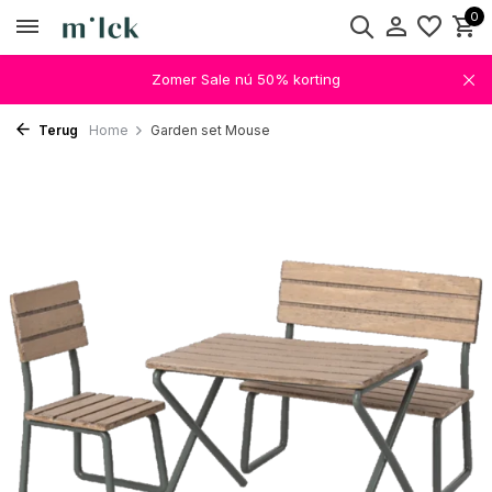
0
Zomer Sale nú 50% korting
Terug
Home
Garden set Mouse