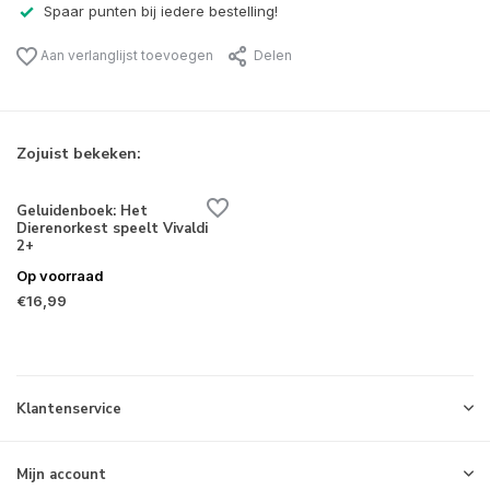
Spaar punten bij iedere bestelling!
Aan verlanglijst toevoegen
Delen
Zojuist bekeken:
Geluidenboek: Het
Dierenorkest speelt Vivaldi
2+
Op voorraad
€16,99
Klantenservice
Mijn account