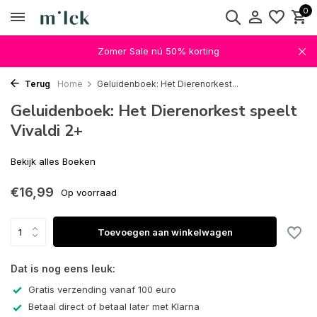
0
Zomer Sale nú 50% korting
Terug
Home
Geluidenboek: Het Dierenorkest...
Geluidenboek: Het Dierenorkest speelt
Vivaldi 2+
Bekijk alles Boeken
€16,99
Op voorraad
Toevoegen aan winkelwagen
Dat is nog eens leuk:
Gratis verzending vanaf 100 euro
Betaal direct of betaal later met Klarna