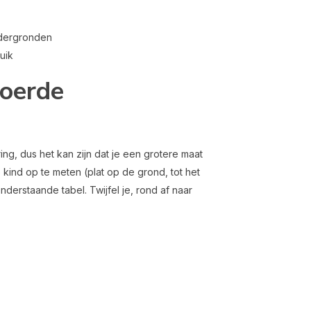
ndergronden
uik
voerde
g, dus het kan zijn dat je een grotere maat
 kind op te meten (plat op de grond, tot het
nderstaande tabel. Twijfel je, rond af naar