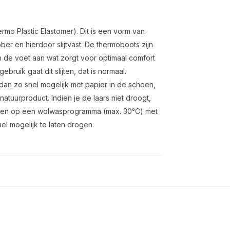
mo Plastic Elastomer). Dit is een vorm van
ber en hierdoor slijtvast. De thermoboots zijn
de voet aan wat zorgt voor optimaal comfort
bruik gaat dit slijten, dat is normaal.
dan zo snel mogelijk met papier in de schoen,
atuurproduct. Indien je de laars niet droogt,
assen op een wolwasprogramma (max. 30°C) met
el mogelijk te laten drogen.