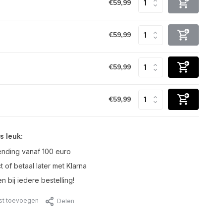
€59,99
€59,99
€59,99
€59,99
s leuk:
ending vanaf 100 euro
t of betaal later met Klarna
n bij iedere bestelling!
jst toevoegen
Delen