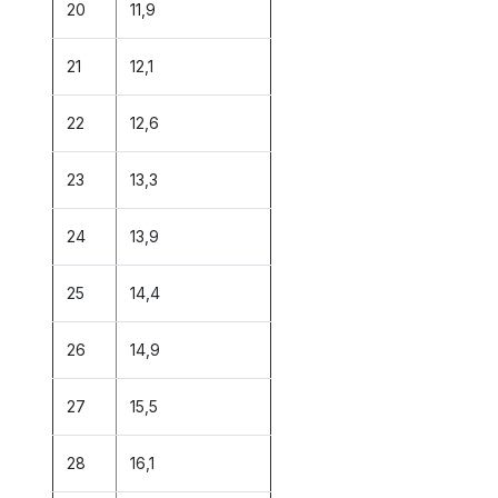
20
11,9
21
12,1
22
12,6
23
13,3
24
13,9
25
14,4
26
14,9
27
15,5
28
16,1