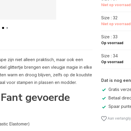
Niet op voorraad
Size : 32
Niet op voorraad
Size : 33
Op voorraad
Size : 34
pe zijn niet alleen praktisch, maar ook een
Op voorraad
iel glittertje brengen een vleugje magie in elke
ten warm en droog blijven, zelfs op de koudste
Dat is nog een
deaal voor stampen in plassen en modder.
Gratis verz
 Fant gevoerde
Betaal direc
Spaar punte
Aan verlangli
astic Elastomer)