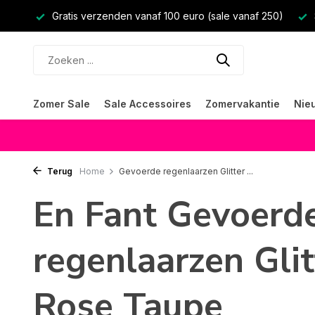
Gratis verzenden vanaf 100 euro (sale vanaf 250)
Zomer Sale
Sale Accessoires
Zomervakantie
Nie
Terug
Home
Gevoerde regenlaarzen Glitter ...
En Fant Gevoerd
regenlaarzen Glit
Rose Taupe