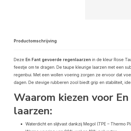
Productomschrijving
Deze
En Fant gevoerde regenlaarzen
in de kleur Rose Tau
feestje om te dragen.
De taupe kleurige laarzen met een subt
regenbui.
Met een wollen voering zorgen ze ervoor dat voe
dagen.
De stevige rubberen zool biedt grip en stabiliteit, i
Waarom kiezen voor En
laarzen:
Waterdicht en slijtvast dankzij Megol (TPE – Thermo Pl