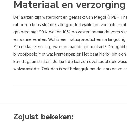
Materiaal en verzorging
De laarzen zijn waterdicht en gemaakt van Megol (TPE – Ther
rubberen kunststof met alle goede kwaliteiten van natuur rub
gevoerd met 90% wol en 10% polyester, neemt de vorm van 
en warme voeten. Wol is een natuurproduct en na langdurig ge
Zijn de laarzen nat geworden aan de binnenkant? Droog dit 
bijvoorbeeld met wat krantenpapier. Het gaat hierbij om een n
kan dit gaan stinken. Je kunt de laarzen eventueel ook w
wolwasmiddel. Ook dan is het belangrijk om de laarzen zo sn
Zojuist bekeken: