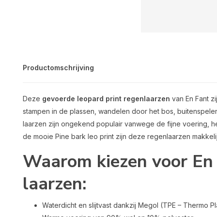
Productomschrijving
Deze
gevoerde leopard print regenlaarzen
van En Fant zi
stampen in de plassen, wandelen door het bos, buitenspele
laarzen zijn ongekend populair vanwege de fijne voering, he
de mooie Pine bark leo print zijn deze regenlaarzen makkel
Waarom kiezen voor En
laarzen:
Waterdicht en slijtvast dankzij Megol (TPE – Thermo Pl