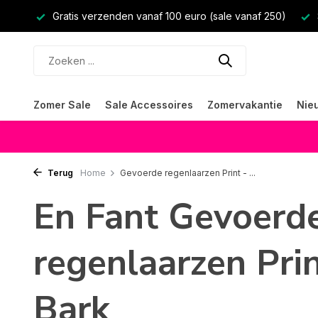
Gratis verzenden vanaf 100 euro (sale vanaf 250)
Zomer Sale
Sale Accessoires
Zomervakantie
Nie
Terug
Home
Gevoerde regenlaarzen Print - ...
En Fant Gevoerd
regenlaarzen Pri
Bark