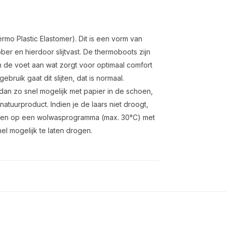
mo Plastic Elastomer). Dit is een vorm van
ber en hierdoor slijtvast. De thermoboots zijn
de voet aan wat zorgt voor optimaal comfort
bruik gaat dit slijten, dat is normaal.
dan zo snel mogelijk met papier in de schoen,
atuurproduct. Indien je de laars niet droogt,
assen op een wolwasprogramma (max. 30°C) met
el mogelijk te laten drogen.