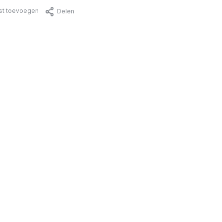
jst toevoegen
Delen