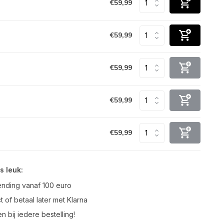
€59,99
€59,99
€59,99
€59,99
€59,99
s leuk:
ending vanaf 100 euro
t of betaal later met Klarna
n bij iedere bestelling!