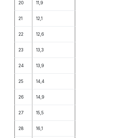
20
11,9
21
12,1
22
12,6
23
13,3
24
13,9
25
14,4
26
14,9
27
15,5
28
16,1