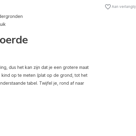
Aan verlangli
ndergronden
uik
voerde
g, dus het kan zijn dat je een grotere maat
 kind op te meten (plat op de grond, tot het
nderstaande tabel. Twijfel je, rond af naar