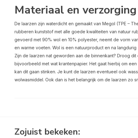
Materiaal en verzorging
De laarzen zijn waterdicht en gemaakt van Megol (TPE – Ther
rubberen kunststof met alle goede kwaliteiten van natuur rub
gevoerd met 90% wol en 10% polyester, neemt de vorm van 
en warme voeten. Wol is een natuurproduct en na langdurig ge
Zijn de laarzen nat geworden aan de binnenkant? Droog dit 
bijvoorbeeld met wat krantenpapier. Het gaat hierbij om een n
kan dit gaan stinken. Je kunt de laarzen eventueel ook w
wolwasmiddel. Ook dan is het belangrijk om de laarzen zo sn
Zojuist bekeken: