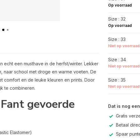
Op voorraad
Size : 32
Op voorraad
Size : 33
Niet op voorraad
Size : 34
jn echt een musthave in de herfst/winter. Lekker
Niet op voorraad
n, naar school met droge en warme voeten. De
t comfort en de leuke kleuren en prints. Door
Size : 35
Niet op voorraad
ijk te combineren.
 Fant gevoerde
Dat is nog een
Gratis verz
Betaal direc
astic Elastomer)
Spaar punte