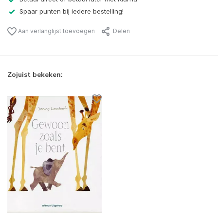
Spaar punten bij iedere bestelling!
Aan verlanglijst toevoegen
Delen
Zojuist bekeken: