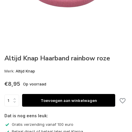
Altijd Knap Haarband rainbow roze
Merk:
Altijd Knap
€8,95
Op voorraad
Toevoegen aan winkelwagen
Dat is nog eens leuk:
Gratis verzending vanaf 100 euro
Betaal direct of betaal later met Klarna