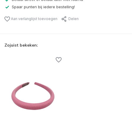
Spaar punten bij iedere bestelling!
Aan verlanglijst toevoegen
Delen
Zojuist bekeken: