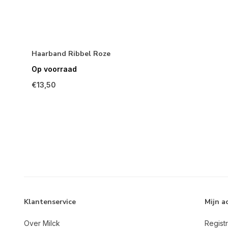
Haarband Ribbel Roze
Op voorraad
€13,50
Klantenservice
Mijn a
Over Milck
Regist