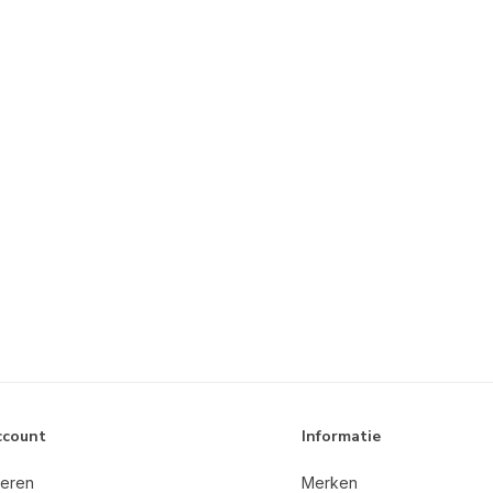
ccount
Informatie
reren
Merken