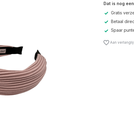
Dat is nog een
Gratis verz
Betaal direc
Spaar punte
Aan verlangli