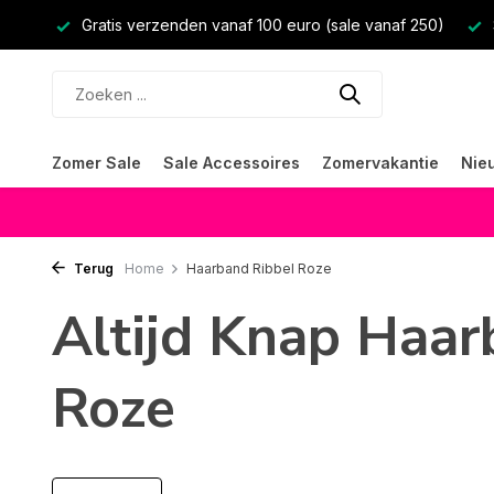
Gratis verzenden vanaf 100 euro (sale vanaf 250)
Zomer Sale
Sale Accessoires
Zomervakantie
Nie
Terug
Home
Haarband Ribbel Roze
Altijd Knap Haar
Roze