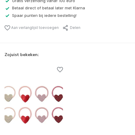
Gratis verzending vanaf 100 euro
Betaal direct of betaal later met Klarna
Spaar punten bij iedere bestelling!
Aan verlanglijst toevoegen
Delen
Zojuist bekeken: