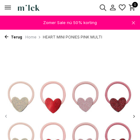
0
Zomer Sale nú 50% korting
Terug
Home
HEART MINI PONIES PINK MULTI