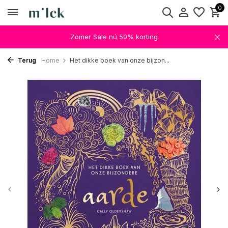
0
Zomer Sale nú 50% korting
Terug
Home
Het dikke boek van onze bijzon...