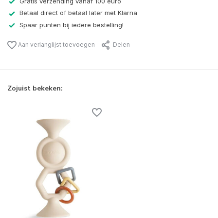
Gratis verzending vanaf 100 euro
Betaal direct of betaal later met Klarna
Spaar punten bij iedere bestelling!
Aan verlanglijst toevoegen
Delen
Zojuist bekeken: