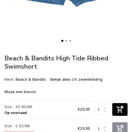
Beach & Bandits High Tide Ribbed
Swimshort
Merk:
Beach & Bandits
Bekijk alles UV zwemkleding
Maak een keuze:
Size : XS 80/86
€29,95
Op voorraad
Size : S 92/98
€29,95
Niet op voorraad