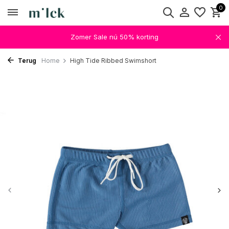
0
Zomer Sale nú 50% korting
Terug
Home
High Tide Ribbed Swimshort