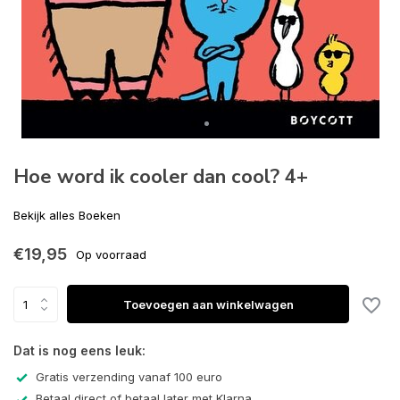
Hoe word ik cooler dan cool? 4+
Bekijk alles Boeken
€19,95
Op voorraad
Toevoegen aan winkelwagen
Dat is nog eens leuk:
Gratis verzending vanaf 100 euro
Betaal direct of betaal later met Klarna