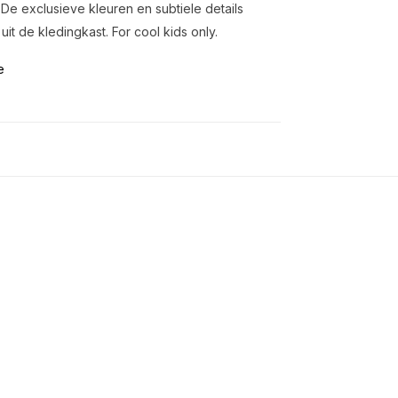
De exclusieve kleuren en subtiele details
it de kledingkast. For cool kids only.
e