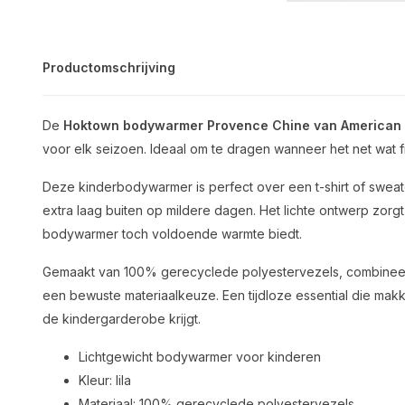
Productomschrijving
De
Hoktown bodywarmer Provence Chine van
American 
voor elk seizoen. Ideaal om te dragen wanneer het net wat fri
Deze kinderbodywarmer is perfect over een t-shirt of sweat
extra laag buiten op mildere dagen. Het lichte ontwerp zorgt
bodywarmer toch voldoende warmte biedt.
Gemaakt van 100% gerecyclede polyestervezels, combineer
een bewuste materiaalkeuze. Een tijdloze essential die makke
de kindergarderobe krijgt.
Lichtgewicht bodywarmer voor kinderen
Kleur: lila
Materiaal: 100% gerecyclede polyestervezels