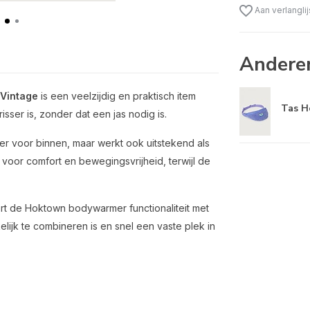
Aan verlangli
Andere
Vintage
is een veelzijdig en praktisch item
Tas H
sser is, zonder dat een jas nodig is.
er voor binnen, maar werkt ook uitstekend als
 voor comfort en bewegingsvrijheid, terwijl de
t de Hoktown bodywarmer functionaliteit met
lijk te combineren is en snel een vaste plek in