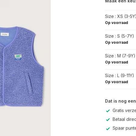
Maak een keu
Size : XS (3-5Y
Op voorraad
Size : S (5-7Y)
Op voorraad
Size : M (7-9Y)
Op voorraad
Size : L (9-11Y)
Op voorraad
Dat is nog een
Gratis verz
Betaal direc
Spaar punte