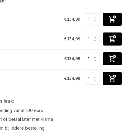
ze:
)
€134,99
€134,99
€134,99
€134,99
s leuk:
ending vanaf 100 euro
t of betaal later met Klarna
n bij iedere bestelling!