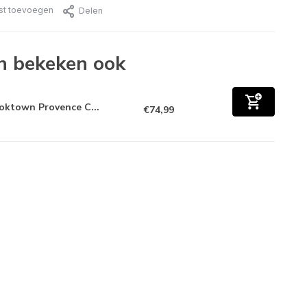
jst toevoegen
Delen
n bekeken ook
oktown Provence C...
€74,99