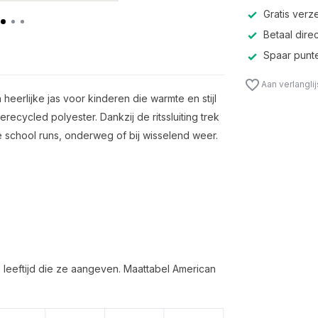
Gratis verz
Betaal direc
Spaar punte
Aan verlangli
 heerlijke jas voor kinderen die warmte en stijl
recycled polyester. Dankzij de ritssluiting trek
ke school runs, onderweg of bij wisselend weer.
 leeftijd die ze aangeven. Maattabel American