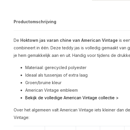
Productomschrijving
De
Hoktown jas
varan chine van American Vintage
is een
combineert in één. Deze teddy jas is volledig gemaakt van ge
je hem gemakkelijk aan en uit. Handig voor tijdens de druk
Materiaal: gerecycled polyester
Ideaal als tussenjas of extra laag
Groen/bruine kleur
American Vintage embleem
Bekijk de volledige American Vintage collectie >
Over het algemeen valt American Vintage iets kleiner dan de
Vintage: