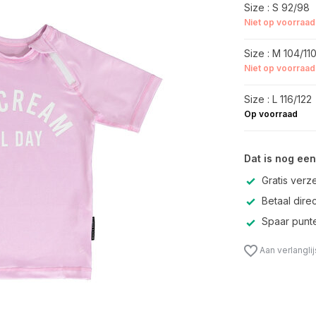
Size : S 92/98
Niet op voorraad
Size : M 104/11
Niet op voorraad
Size : L 116/122
Op voorraad
Dat is nog een
Gratis verz
Betaal direc
Spaar punte
Aan verlangli