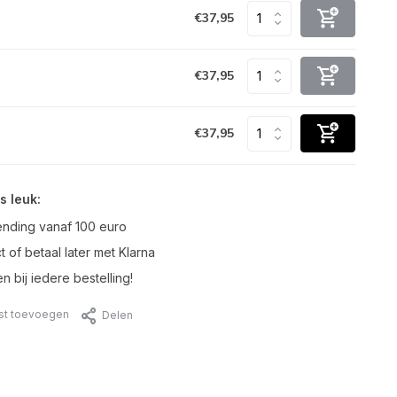
€37,95
0
€37,95
€37,95
s leuk:
ending vanaf 100 euro
t of betaal later met Klarna
n bij iedere bestelling!
jst toevoegen
Delen