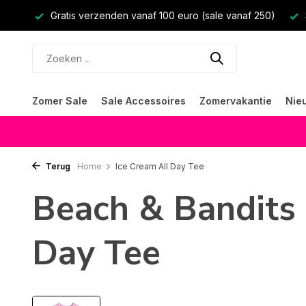
Gratis verzenden vanaf 100 euro (sale vanaf 250)
Zomer Sale
Sale Accessoires
Zomervakantie
Nie
Terug
Home
Ice Cream All Day Tee
Beach & Bandits 
Day Tee