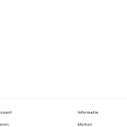
ccount
Informatie
reren
Merken