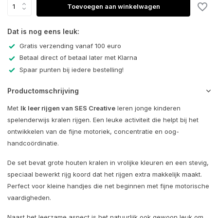
Toevoegen aan winkelwagen
Dat is nog eens leuk:
Gratis verzending vanaf 100 euro
Betaal direct of betaal later met Klarna
Spaar punten bij iedere bestelling!
Productomschrijving
Met
Ik leer rijgen van SES Creative
leren jonge kinderen
spelenderwijs kralen rijgen. Een leuke activiteit die helpt bij het
ontwikkelen van de fijne motoriek, concentratie en oog-
handcoördinatie.
De set bevat grote houten kralen in vrolijke kleuren en een stevig,
speciaal bewerkt rijg koord dat het rijgen extra makkelijk maakt.
Perfect voor kleine handjes die net beginnen met fijne motorische
vaardigheden.
Naast het leerzame aspect is het natuurlijk ook gewoon leuk om