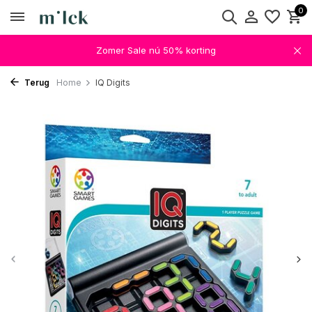
0
Zomer Sale nú 50% korting
Terug
Home
IQ Digits