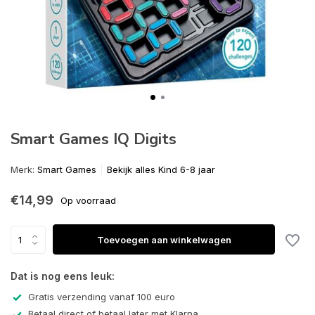
Smart Games IQ Digits
Merk:
Smart Games
Bekijk alles Kind 6-8 jaar
€14,99
Op voorraad
Toevoegen aan winkelwagen
Dat is nog eens leuk:
Gratis verzending vanaf 100 euro
Betaal direct of betaal later met Klarna