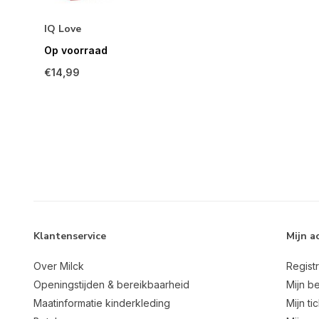
IQ Love
Op voorraad
€14,99
Klantenservice
Mijn a
Over Milck
Regist
Openingstijden & bereikbaarheid
Mijn be
Maatinformatie kinderkleding
Mijn ti