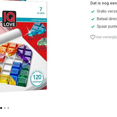
Dat is nog een
Gratis verz
Betaal direc
Spaar punte
Aan verlangli