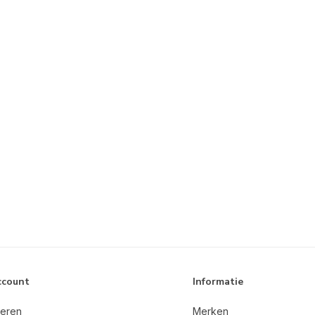
ccount
Informatie
reren
Merken