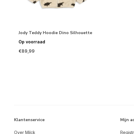
Jody Teddy Hoodie Dino Silhouette
Op voorraad
€89,99
Klantenservice
Mijn a
Over Milck
Regist