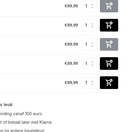
€89,99
€89,99
€89,99
€89,99
€89,99
s leuk:
ending vanaf 100 euro
t of betaal later met Klarna
n bij iedere bestelling!