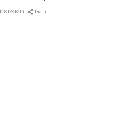
jst toevoegen
Delen