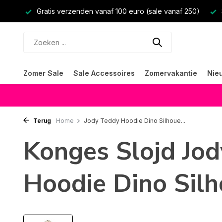
Gratis verzenden vanaf 100 euro (sale vanaf 250)
Zomer Sale
Sale Accessoires
Zomervakantie
Nie
Terug
Home
Jody Teddy Hoodie Dino Silhoue...
Konges Slojd Jo
Hoodie Dino Silh