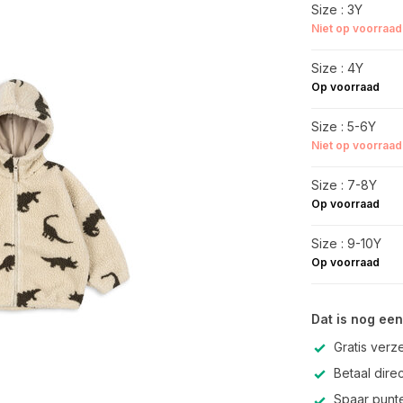
Size : 3Y
Niet op voorraad
Size : 4Y
Op voorraad
Size : 5-6Y
Niet op voorraad
Size : 7-8Y
Op voorraad
Size : 9-10Y
Op voorraad
Dat is nog een
Gratis verz
Betaal direc
Spaar punte