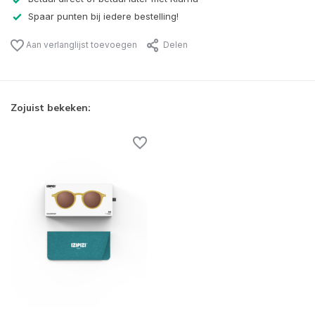
Spaar punten bij iedere bestelling!
Aan verlanglijst toevoegen
Delen
Zojuist bekeken: