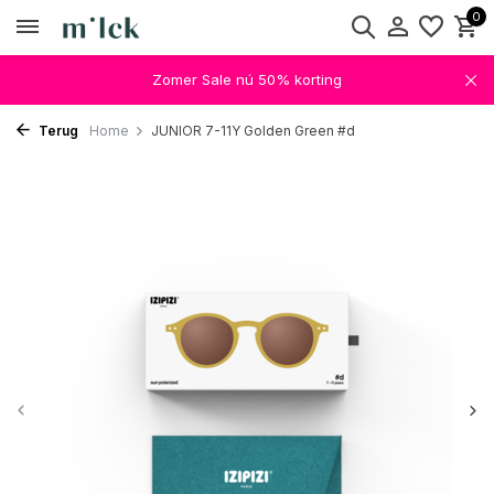
0
Zomer Sale nú 50% korting
Terug
Home
JUNIOR 7-11Y Golden Green #d