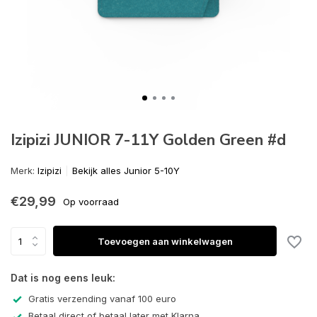
Izipizi JUNIOR 7-11Y Golden Green #d
Merk:
Izipizi
Bekijk alles Junior 5-10Y
€29,99
Op voorraad
Toevoegen aan winkelwagen
Dat is nog eens leuk:
Gratis verzending vanaf 100 euro
Betaal direct of betaal later met Klarna