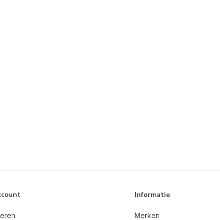
ccount
Informatie
reren
Merken