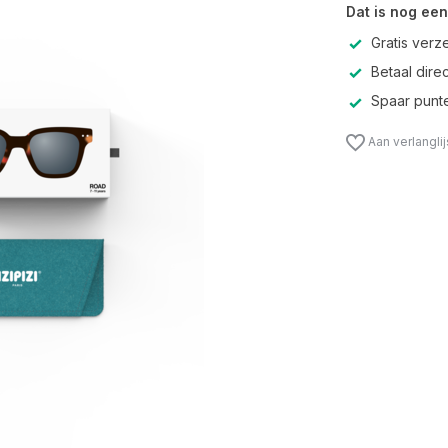
Dat is nog een
Gratis verz
Betaal direc
Spaar punte
Aan verlangli