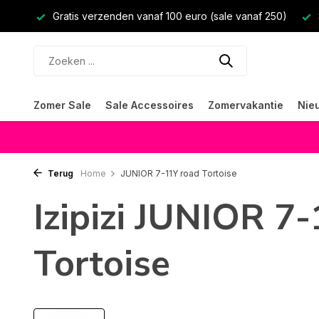
Gratis verzenden vanaf 100 euro (sale vanaf 250)
Zomer Sale
Sale Accessoires
Zomervakantie
Nie
Terug
Home
JUNIOR 7-11Y road Tortoise
Izipizi JUNIOR 7
Tortoise