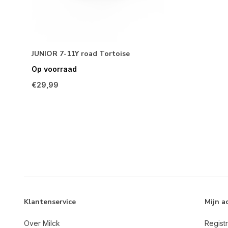
JUNIOR 7-11Y road Tortoise
Op voorraad
€29,99
Klantenservice
Mijn a
Over Milck
Regist