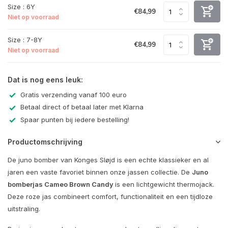
Size : 6Y
€84,99
Niet op voorraad
Size : 7-8Y
€84,99
Niet op voorraad
Dat is nog eens leuk:
Gratis verzending vanaf 100 euro
Betaal direct of betaal later met Klarna
Spaar punten bij iedere bestelling!
Productomschrijving
De juno bomber van
Konges Sløjd
is een echte klassieker en al
jaren een vaste favoriet binnen onze jassen collectie. De
Juno
bomberjas Cameo Brown Candy
is een lichtgewicht thermojack.
Deze roze jas combineert comfort, functionaliteit en een tijdloze
uitstraling.