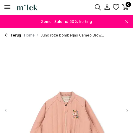
0
Zomer Sale nú 50% korting
Terug
Home
Juno roze bomberjas Cameo Brow...