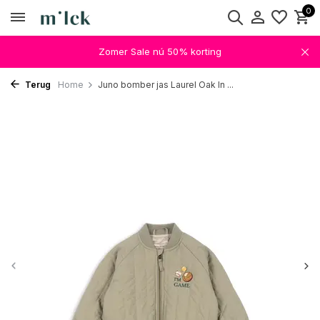
0
Zomer Sale nú 50% korting
Terug
Home
Juno bomber jas Laurel Oak In ...