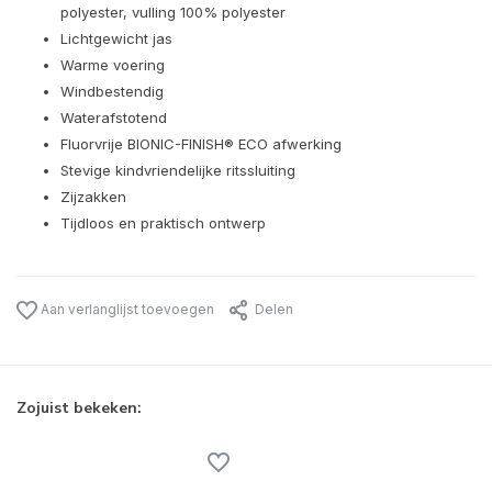
polyester, vulling 100% polyester
Lichtgewicht jas
Warme voering
Windbestendig
Waterafstotend
Fluorvrije BIONIC-FINISH® ECO afwerking
Stevige kindvriendelijke ritssluiting
Zijzakken
Tijdloos en praktisch ontwerp
Aan verlanglijst toevoegen
Delen
Zojuist bekeken: