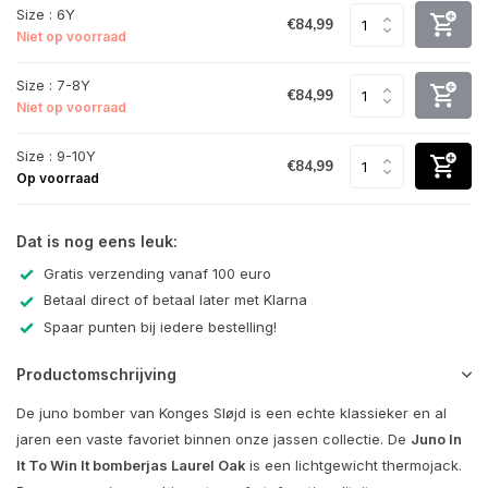
Size : 6Y
€84,99
Niet op voorraad
Size : 7-8Y
€84,99
Niet op voorraad
Size : 9-10Y
€84,99
Op voorraad
Dat is nog eens leuk:
Gratis verzending vanaf 100 euro
Betaal direct of betaal later met Klarna
Spaar punten bij iedere bestelling!
Productomschrijving
De juno bomber van
Konges Sløjd
is een echte klassieker en al
jaren een vaste favoriet binnen onze jassen collectie. De
Juno In
It To Win It bomberjas Laurel Oak
is een lichtgewicht thermojack.