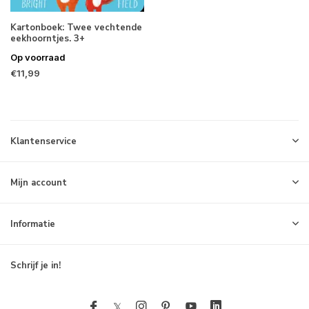
Kartonboek: Twee vechtende
eekhoorntjes. 3+
Op voorraad
€11,99
Klantenservice
Mijn account
Informatie
Schrijf je in!