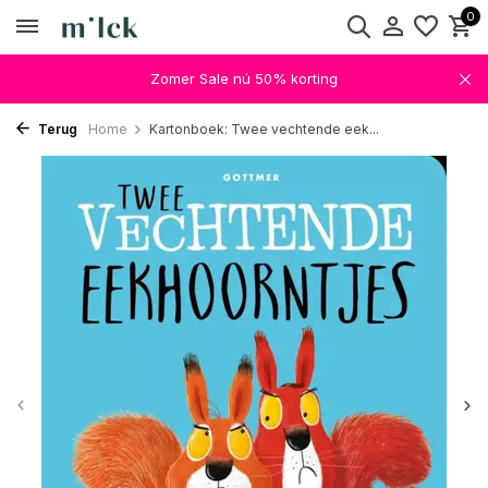
0
Zomer Sale nú 50% korting
Terug
Home
Kartonboek: Twee vechtende eek...