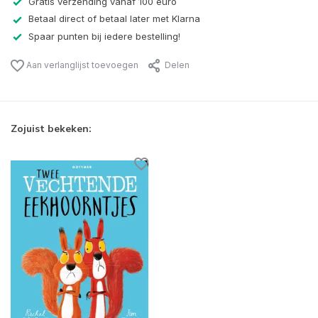
Gratis verzending vanaf 100 euro
Betaal direct of betaal later met Klarna
Spaar punten bij iedere bestelling!
Aan verlanglijst toevoegen
Delen
Zojuist bekeken: