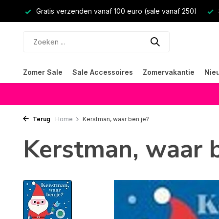
Gratis verzenden vanaf 100 euro (sale vanaf 250)
Zomer Sale
Sale Accessoires
Zomervakantie
Nie
Terug
Home
Kerstman, waar ben je?
Kerstman, waar b