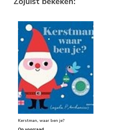
Zojuist bekeken:
Kerstman, waar ben je?
Op voorraad