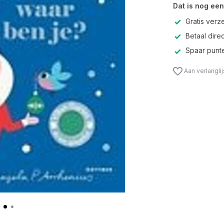
Dat is nog een
Gratis verz
Betaal direc
Spaar punte
Aan verlangli