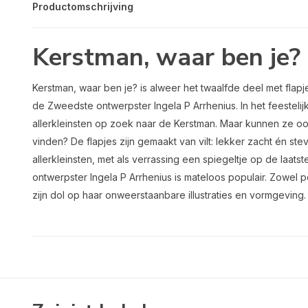
Productomschrijving
Kerstman, waar ben je?
Kerstman, waar ben je? is alweer het twaalfde deel met flap
de Zweedste ontwerpster Ingela P Arrhenius. In het feesteli
allerkleinsten op zoek naar de Kerstman. Maar kunnen ze oo
vinden? De flapjes zijn gemaakt van vilt: lekker zacht én s
allerkleinsten, met als verrassing een spiegeltje op de laa
ontwerpster Ingela P Arrhenius is mateloos populair. Zowel 
zijn dol op haar onweerstaanbare illustraties en vormgeving.