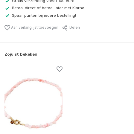
Gratis verzending vanaf 100 euro
Betaal direct of betaal later met Klarna
Spaar punten bij iedere bestelling!
Aan verlanglijst toevoegen
Delen
Zojuist bekeken: