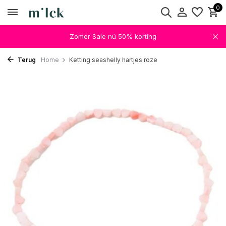
0
Zomer Sale nú 50% korting
Terug
Home
Ketting seashelly hartjes roze