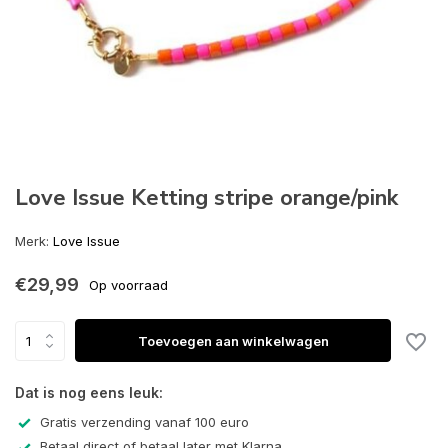
Love Issue Ketting stripe orange/pink
Merk:
Love Issue
€29,99
Op voorraad
Toevoegen aan winkelwagen
Dat is nog eens leuk:
Gratis verzending vanaf 100 euro
Betaal direct of betaal later met Klarna