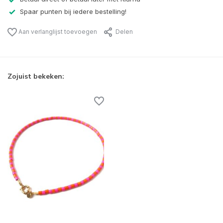
Spaar punten bij iedere bestelling!
Aan verlanglijst toevoegen
Delen
Zojuist bekeken: