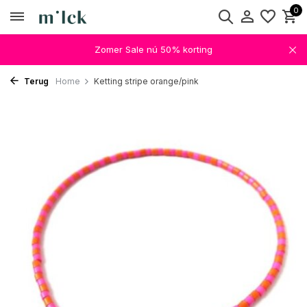
0
Zomer Sale nú 50% korting
Terug
Home
Ketting stripe orange/pink