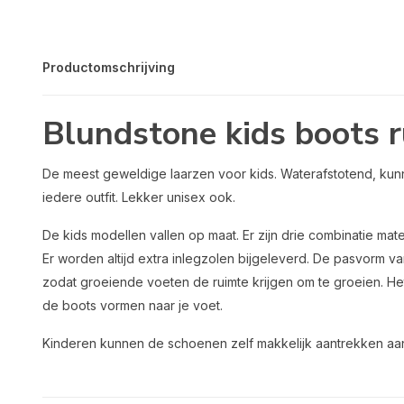
Productomschrijving
Blundstone kids boots 
De meest geweldige laarzen voor kids. Waterafstotend, kunn
iedere outfit. Lekker unisex ook.
De kids modellen vallen op maat. Er zijn drie combinatie ma
Er worden altijd extra inlegzolen bijgeleverd. De pasvorm v
zodat groeiende voeten de ruimte krijgen om te groeien. He
de boots vormen naar je voet.
Kinderen kunnen de schoenen zelf makkelijk aantrekken aa