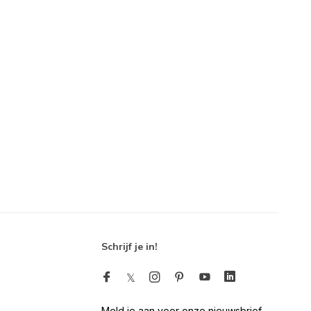
Schrijf je in!
Meld je aan voor onze nieuwsbrief