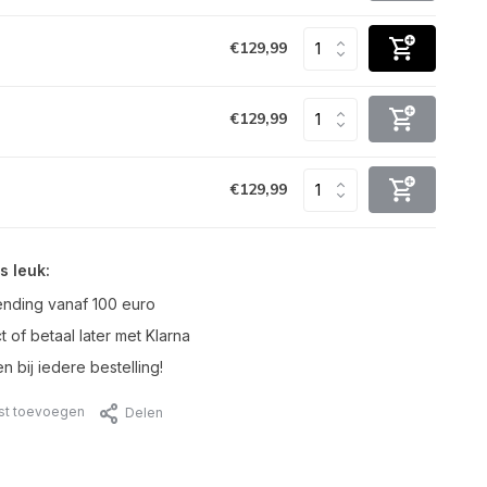
€129,99
€129,99
€129,99
s leuk:
ending vanaf 100 euro
t of betaal later met Klarna
n bij iedere bestelling!
jst toevoegen
Delen