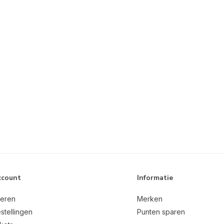
ccount
Informatie
reren
Merken
stellingen
Punten sparen