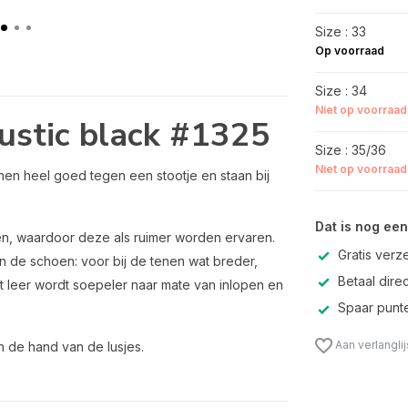
Size : 33
Op voorraad
Size : 34
Niet op voorraad
rustic black #1325
Size : 35/36
Niet op voorraad
en heel goed tegen een stootje en staan bij
Dat is nog een
ten, waardoor deze als ruimer worden ervaren.
Gratis verz
an de schoen: voor bij de tenen wat breder,
Betaal direc
t leer wordt soepeler naar mate van inlopen en
Spaar punte
Aan verlangli
n de hand van de lusjes.