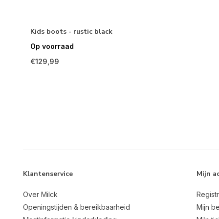
Kids boots - rustic black
Op voorraad
€129,99
Klantenservice
Mijn a
Over Milck
Regist
Openingstijden & bereikbaarheid
Mijn be