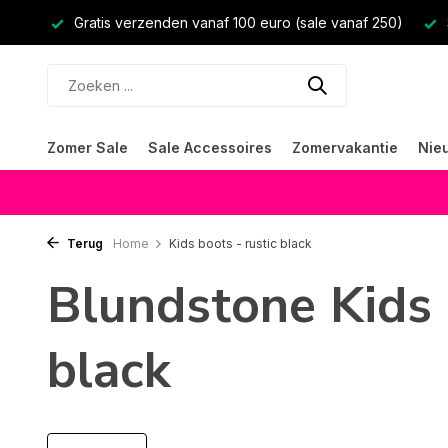
Gratis verzenden vanaf 100 euro (sale vanaf 250)
Zomer Sale
Sale Accessoires
Zomervakantie
Nie
Terug
Home
Kids boots - rustic black
Blundstone Kids 
black