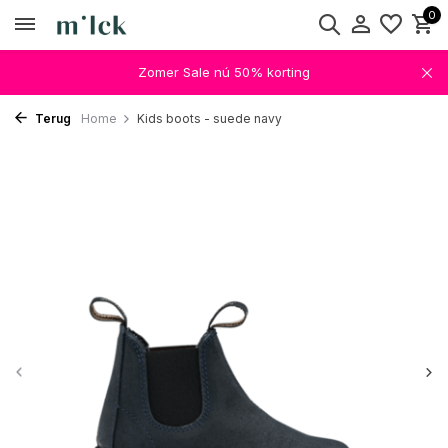
0
Zomer Sale nú 50% korting
Terug
Home
Kids boots - suede navy