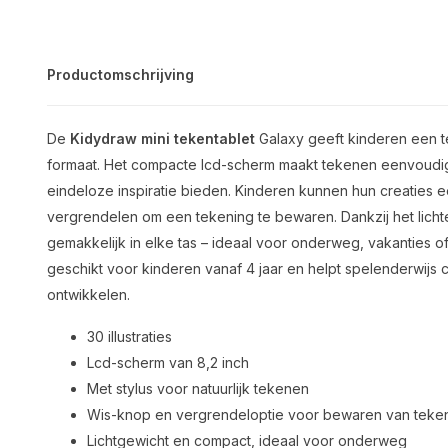
Productomschrijving
De
Kidydraw mini tekentablet
Galaxy geeft kinderen een t
formaat. Het compacte lcd-scherm maakt tekenen eenvoudig en
eindeloze inspiratie bieden. Kinderen kunnen hun creaties
vergrendelen om een tekening te bewaren. Dankzij het lich
gemakkelijk in elke tas – ideaal voor onderweg, vakanties of
geschikt voor kinderen vanaf 4 jaar en helpt spelenderwijs cre
ontwikkelen.
30 illustraties
Lcd-scherm van 8,2 inch
Met stylus voor natuurlijk tekenen
Wis-knop en vergrendeloptie voor bewaren van teke
Lichtgewicht en compact, ideaal voor onderweg