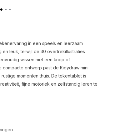
ekenervaring in een speels en leerzaam
 leuk, terwijl de 30 overtrekillustraties
 eenvoudig wissen met een knop of
te compacte ontwerp past de Kidydraw mini
 rustige momenten thuis. De tekentablet is
ativiteit, fijne motoriek en zelfstandig leren te
ningen