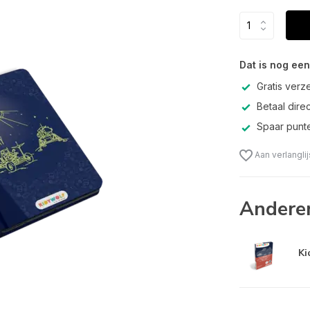
Dat is nog een
Gratis verz
Betaal direc
Spaar punte
Aan verlangli
Andere
Ki