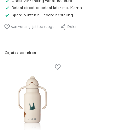
Gratis verzending vanaf 100 euro
Betaal direct of betaal later met Klarna
Spaar punten bij iedere bestelling!
Aan verlanglijst toevoegen
Delen
Zojuist bekeken: