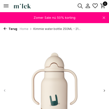
0
Zomer Sale nú 50% korting
Terug
Home
Kimmie water bottle 250ML - 21...