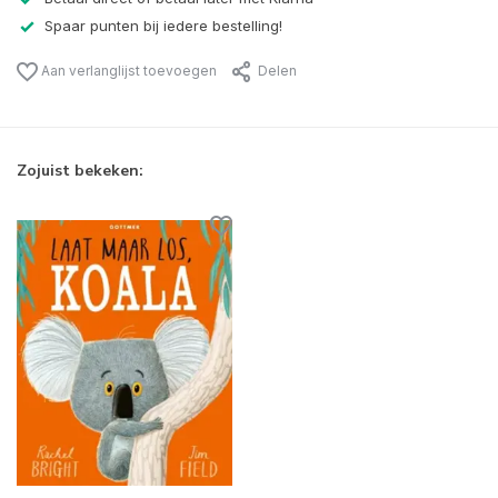
Spaar punten bij iedere bestelling!
Aan verlanglijst toevoegen
Delen
Zojuist bekeken: