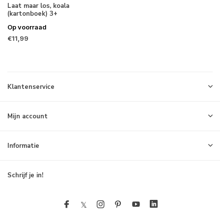
Laat maar los, koala
(kartonboek) 3+
Op voorraad
€11,99
Klantenservice
Mijn account
Informatie
Schrijf je in!