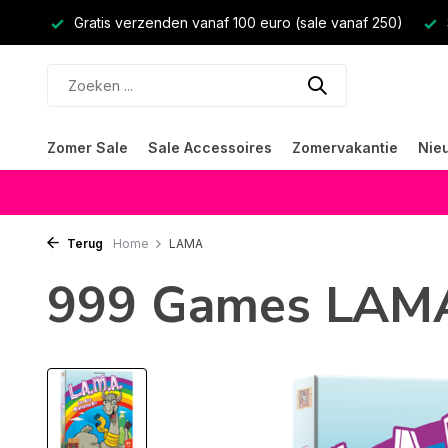
Gratis verzenden vanaf 100 euro (sale vanaf 250)
Zomer Sale
Sale Accessoires
Zomervakantie
Nie
Terug
Home
LAMA
999 Games LAM