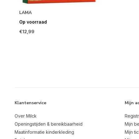
LAMA
Op voorraad
€12,99
Klantenservice
Mijn a
Over Milck
Regist
Openingstijden & bereikbaarheid
Mijn be
Maatinformatie kinderkleding
Mijn ti