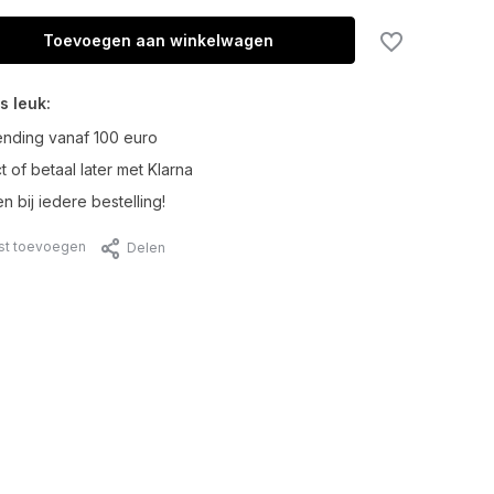
Toevoegen aan winkelwagen
s leuk:
ending vanaf 100 euro
t of betaal later met Klarna
n bij iedere bestelling!
jst toevoegen
Delen