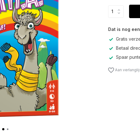
Dat is nog een
Gratis verz
Betaal direc
Spaar punte
Aan verlangli