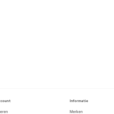
ccount
Informatie
reren
Merken