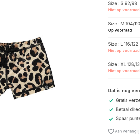
Size : S 92/98
Niet op voorraad
Size : M 104/11
Op voorraad
Size : L 116/122
Niet op voorraad
Size : XL 128/1
Niet op voorraad
Dat is nog een
Gratis verz
Betaal direc
Spaar punte
Aan verlangli