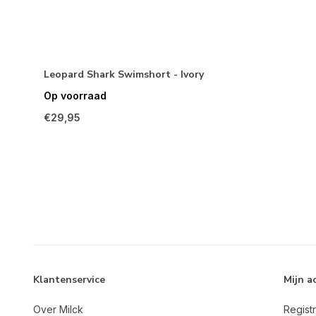
Leopard Shark Swimshort - Ivory
Op voorraad
€29,95
Klantenservice
Mijn a
Over Milck
Regist