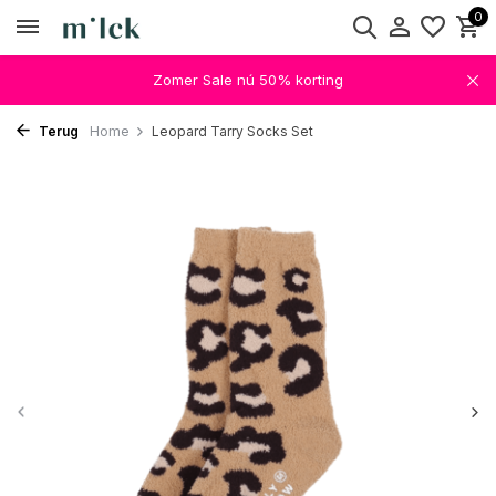
0
Zomer Sale nú 50% korting
Terug
Home
Leopard Tarry Socks Set