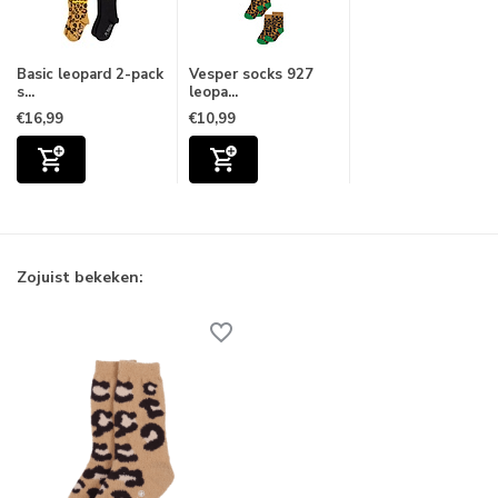
Basic leopard 2-pack
Vesper socks 927
s...
leopa...
€16,99
€10,99
Zojuist bekeken: