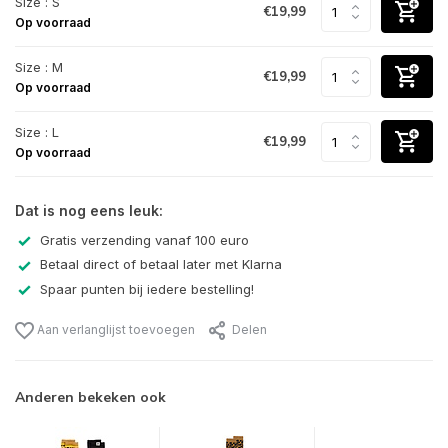
Size : S
€19,99
Op voorraad
Size : M
€19,99
Op voorraad
Size : L
€19,99
Op voorraad
Dat is nog eens leuk:
Gratis verzending vanaf 100 euro
Betaal direct of betaal later met Klarna
Spaar punten bij iedere bestelling!
Aan verlanglijst toevoegen
Delen
Anderen bekeken ook