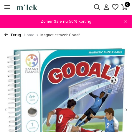
0
Zomer Sale nú 50% korting
Terug
Home
Magnetic travel: Gooal!