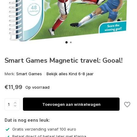
Smart Games Magnetic travel: Gooal!
Merk:
Smart Games
Bekijk alles Kind 6-8 jaar
€11,99
Op voorraad
Toevoegen aan winkelwagen
Dat is nog eens leuk:
Gratis verzending vanaf 100 euro
Betaal direct of betaal later met Klarna