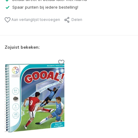
Spaar punten bij iedere bestelling!
Aan verlanglijst toevoegen
Delen
Zojuist bekeken: