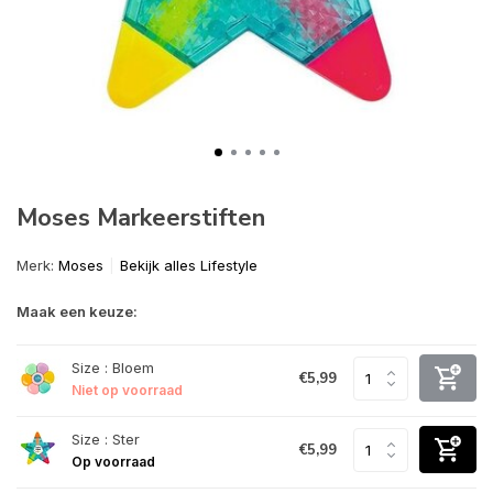
Moses Markeerstiften
Merk:
Moses
Bekijk alles Lifestyle
Maak een keuze:
Size : Bloem
€5,99
Niet op voorraad
Size : Ster
€5,99
Op voorraad