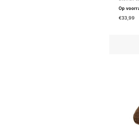
Op voorr
€33,99