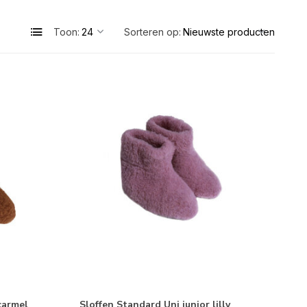
Toon:
Sorteren op:
carmel
Sloffen Standard Uni junior lilly