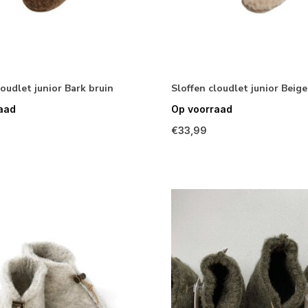
loudlet junior Bark bruin
Sloffen cloudlet junior Beige
aad
Op voorraad
€33,99