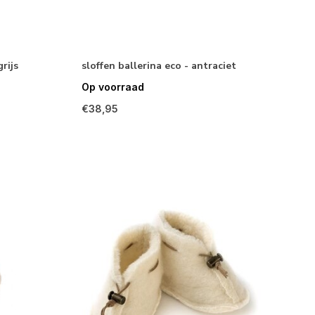
rijs
sloffen ballerina eco - antraciet
Op voorraad
€38,95