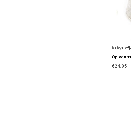
babyslofje
Op voorr
€24,95