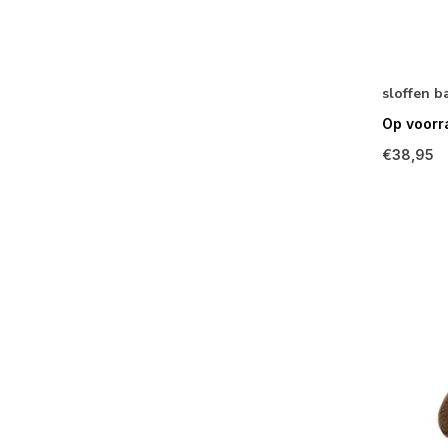
sloffen b
Op voorr
€38,95