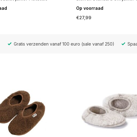
aad
Op voorraad
€27,99
Gratis verzenden vanaf 100 euro (sale vanaf 250)
Spaa