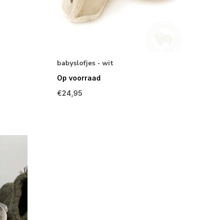
babyslofjes - wit
Op voorraad
€24,95