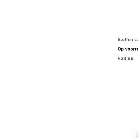
Sloffen c
Op voorr
€33,99